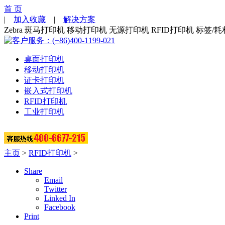
首 页
|
加入收藏
|
解决方案
Zebra 斑马打印机 移动打印机 无源打印机 RFID打印机 标签/耗
桌面打印机
移动打印机
证卡打印机
嵌入式打印机
RFID打印机
工业打印机
主页
>
RFID打印机
>
Share
Email
Twitter
Linked In
Facebook
Print