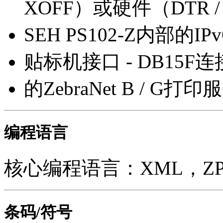
XOFF）或硬件（DTR 
SEH PS102-Z内部的I
贴标机接口 - DB15F
的ZebraNet B / G打
编程语言
核心编程语言：XML，ZPL，
条码/符号