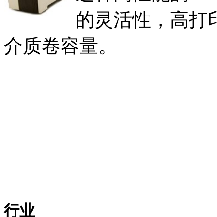
的灵活性，高打
介质卷容量。
行业