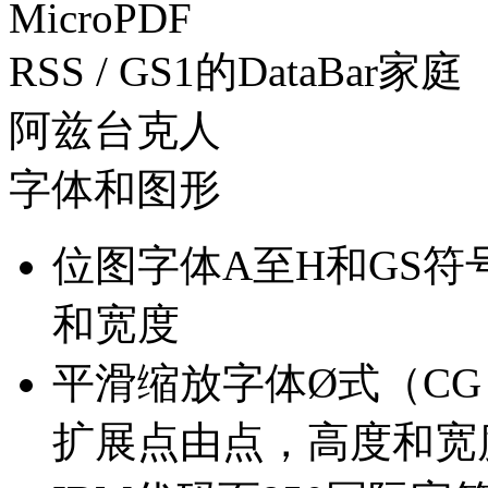
MicroPDF
RSS / GS1的DataBar
阿兹台克人
字体和图形
位图字体A至H和GS符
和宽度
平滑缩放字体Ø式（CG T
扩展点由点，高度和宽