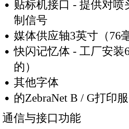
贴标机接口 - 提供对
制信号
媒体供应轴3英寸（76
快闪记忆体 - 工厂安装64
的）
其他字体
的ZebraNet B / G打
通信与接口功能